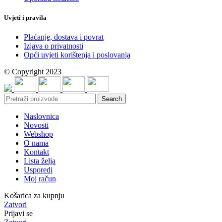
Uvjeti i pravila
Plaćanje, dostava i povrat
Izjava o privatnosti
Opći uvjeti korištenja i poslovanja
© Copyright 2023
Search
Naslovnica
Novosti
Webshop
O nama
Kontakt
Lista želja
Usporedi
Moj račun
Košarica za kupnju
Zatvori
Prijavi se