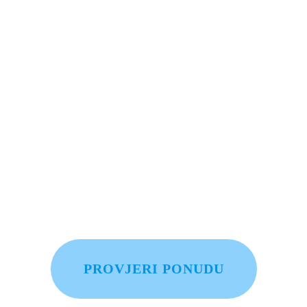
25%!
PROVJERI PONUDU