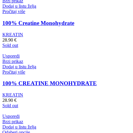
Brzi prikaz
Dodaj u listu želja
Pročitaj više
100% Creatine Monohydrate
KREATIN
28.90
€
Sold out
Usporedi
Brzi prikaz
Dodaj u listu želja
Pročitaj više
100% CREATINE MONOHYDRATE
KREATIN
28.90
€
Sold out
Usporedi
Brzi prikaz
Dodaj u listu želja
Odaberi opcije