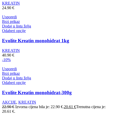
KREATIN
24.90
€
Usporedi
Brzi prikaz
Dodaj u listu želja
Odaberi opcije
Evolite Kreatin monohidrat 1kg
KREATIN
40.90
€
-10%
Usporedi
Brzi prikaz
Dodaj u listu želja
Odaberi opcije
Evolite Kreatin monohidrat-300g
AKCIJE
,
KREATIN
22.90
€
Izvorna cijena bila je: 22.90 €.
20.61
€
Trenutna cijena je:
20.61 €.