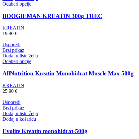
Odaberi opcije
BOOGIEMAN KREATIN 300g TREC
KREATIN
19.90
€
Usporedi
Brzi prikaz
Dodaj u listu želja
Odaberi opcije
AllNutrition Kreatin Monohidrat Muscle Max 500g
KREATIN
25.90
€
Usporedi
Brzi prikaz
Dodaj u listu želja
Dodaj u košaricu
Evolite Kreatin monohidrat-500g