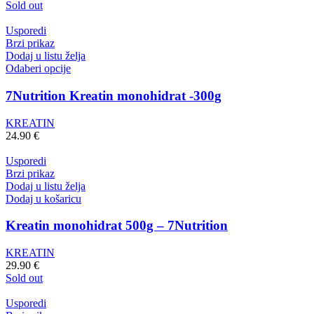
Sold out
Usporedi
Brzi prikaz
Dodaj u listu želja
Odaberi opcije
7Nutrition Kreatin monohidrat -300g
KREATIN
24.90
€
Usporedi
Brzi prikaz
Dodaj u listu želja
Dodaj u košaricu
Kreatin monohidrat 500g – 7Nutrition
KREATIN
29.90
€
Sold out
Usporedi