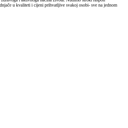
njače u kvaliteti i cijeni prihvatljive svakoj osobi- sve na jednom