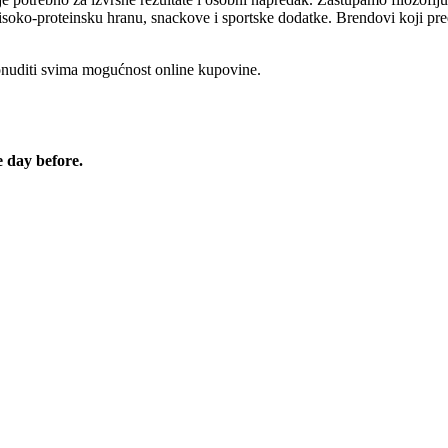
visoko-proteinsku hranu, snackove i sportske dodatke. Brendovi koji pred
onuditi svima mogućnost online kupovine.
e day before.