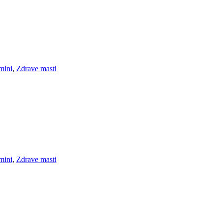
mini
,
Zdrave masti
mini
,
Zdrave masti