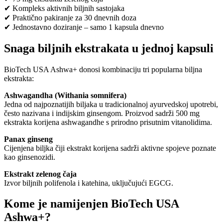
✔ Kompleks aktivnih biljnih sastojaka
✔ Praktično pakiranje za 30 dnevnih doza
✔ Jednostavno doziranje – samo 1 kapsula dnevno
Snaga biljnih ekstrakata u jednoj kapsuli
BioTech USA Ashwa+ donosi kombinaciju tri popularna biljna
ekstrakta:
Ashwagandha (Withania somnifera)
Jedna od najpoznatijih biljaka u tradicionalnoj ayurvedskoj upotrebi,
često nazivana i indijskim ginsengom. Proizvod sadrži 500 mg
ekstrakta korijena ashwagandhe s prirodno prisutnim vitanolidima.
Panax ginseng
Cijenjena biljka čiji ekstrakt korijena sadrži aktivne spojeve poznate
kao ginsenozidi.
Ekstrakt zelenog čaja
Izvor biljnih polifenola i katehina, uključujući EGCG.
Kome je namijenjen BioTech USA
Ashwa+?