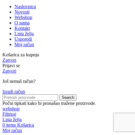
Naslovnica
Novosti
Webshop
O nama
Kontakt
Lista želja
Usporedi
Moj račun
Košarica za kupnju
Zatvori
Prijavi se
Zatvori
Još nemaš račun?
Izradi račun
Search
Počni tipkati kako bi pronašao tražene proizvode.
webshop
Filtriraj
Lista želja
0
items
Košarica
Moj račun