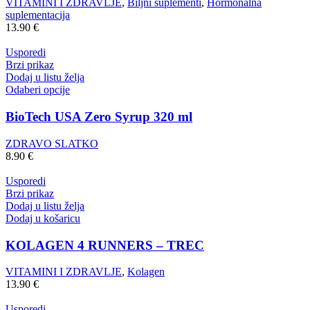
VITAMINI I ZDRAVLJE
,
Biljni suplementi
,
Hormonalna
suplementacija
13.90
€
Usporedi
Brzi prikaz
Dodaj u listu želja
Odaberi opcije
BioTech USA Zero Syrup 320 ml
ZDRAVO SLATKO
8.90
€
Usporedi
Brzi prikaz
Dodaj u listu želja
Dodaj u košaricu
KOLAGEN 4 RUNNERS – TREC
VITAMINI I ZDRAVLJE
,
Kolagen
13.90
€
Usporedi