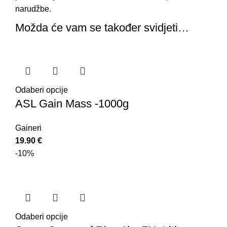
narudžbe.
Možda će vam se također svidjeti…
Odaberi opcije
ASL Gain Mass -1000g
Gaineri
19.90
€
-10%
Odaberi opcije