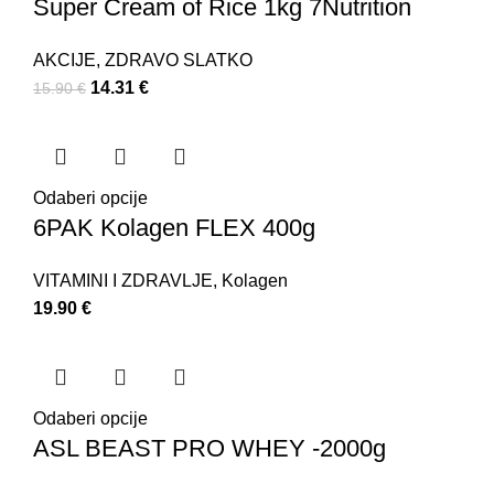
Super Cream of Rice 1kg 7Nutrition
AKCIJE
,
ZDRAVO SLATKO
14.31
€
15.90
€
Odaberi opcije
6PAK Kolagen FLEX 400g
VITAMINI I ZDRAVLJE
,
Kolagen
19.90
€
Odaberi opcije
ASL BEAST PRO WHEY -2000g