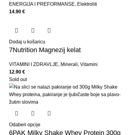
ENERGIJA I PREFORMANSE
,
Elektroliti
14.90
€
Dodaj u košaricu
7Nutrition Magnezij kelat
VITAMINI I ZDRAVLJE
,
Minerali
,
Vitamini
12.90
€
Sold out
Odaberi opcije
6PAK Milky Shake Whey Protein 300g