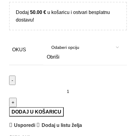
Dodaj
50.00
€
u košaricu i ostvari besplatnu
dostavu!
OKUS
Obriši
DODAJ U KOŠARICU
Usporedi
Dodaj u listu želja