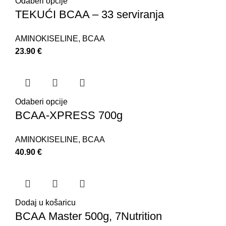
Odaberi opcije
TEKUĆI BCAA – 33 serviranja
AMINOKISELINE
,
BCAA
23.90
€
Odaberi opcije
BCAA-XPRESS 700g
AMINOKISELINE
,
BCAA
40.90
€
Dodaj u košaricu
BCAA Master 500g, 7Nutrition