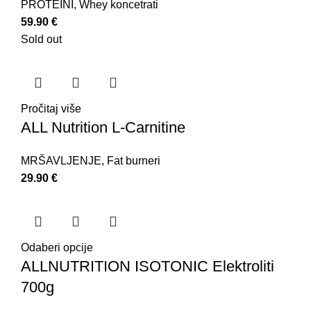
PROTEINI
,
Whey koncetrati
59.90
€
Sold out
Pročitaj više
ALL Nutrition L-Carnitine
MRŠAVLJENJE
,
Fat burneri
29.90
€
Odaberi opcije
ALLNUTRITION ISOTONIC Elektroliti
700g