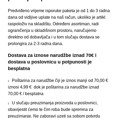
Predviđeno vrijeme isporuke paketa je od 1 do 3 radna
dana od vidljive uplate na naš račun, ukoliko je artikl
raspoloživ na skladištu. Određeni asortiman, radi
ograničenja u skladišnom prostoru, naručujemo
direktno od dobavljača i u tom slučaju dostava se
prolongira za 2-3 radna dana.
Dostava za iznose narudžbe iznad 70€ i
dostava u poslovnicu u potpunosti je
besplatna
Poštarina za narudžbe čiji je iznos manji od 70,00 €
iznosi 4,99 € dok je poštarina za narudžbe iznad
70,00 € / besplatna
U slučaju preuzimanja proizvoda u poslovnici,
obavijestit ćemo te čim roba bude spremna za
preuzimanje. Ne zaboravi uzeti sa sobom potvrdu