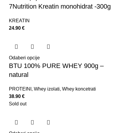
7Nutrition Kreatin monohidrat -300g
KREATIN
24.90
€
Odaberi opcije
BTU 100% PURE WHEY 900g –
natural
PROTEINI
,
Whey izolati
,
Whey koncetrati
38.90
€
Sold out