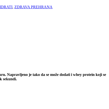
IDRATI
,
ZDRAVA PREHRANA
ru. Napravljeno je tako da se može dodati i whey protein koji se
k sekundi.