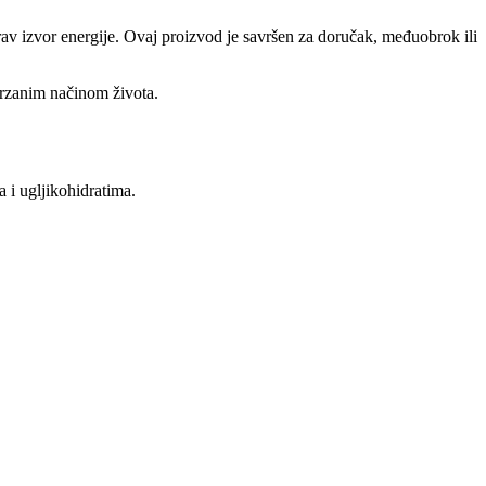
zdrav izvor energije. Ovaj proizvod je savršen za doručak, međuobrok ili
brzanim načinom života.
 i ugljikohidratima.