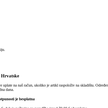
iju.
e Hrvatske
e uplate na naš račun, ukoliko je artikl raspoloživ na skladištu. Određ
adna dana.
tpunosti je besplatna