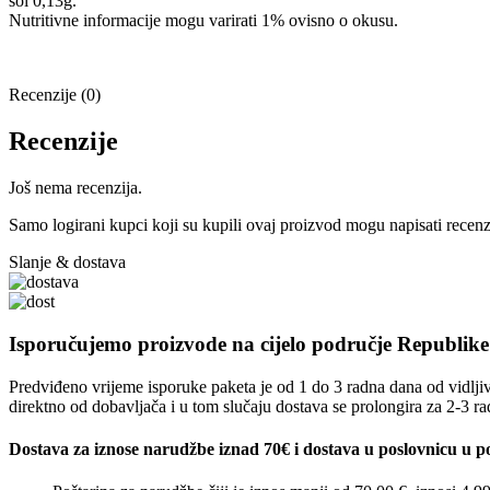
sol 0,13g.
Nutritivne informacije mogu varirati 1% ovisno o okusu.
Recenzije (0)
Recenzije
Još nema recenzija.
Samo logirani kupci koji su kupili ovaj proizvod mogu napisati recenz
Slanje & dostava
Isporučujemo proizvode na cijelo područje Republik
Predviđeno vrijeme isporuke paketa je od 1 do 3 radna dana od vidljiv
direktno od dobavljača i u tom slučaju dostava se prolongira za 2-3 r
Dostava za iznose narudžbe iznad 70€ i dostava u poslovnicu u po