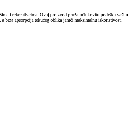
ašima i rekreativcima. Ovaj proizvod pruža učinkovitu podršku vašim
, a brza apsorpcija tekućeg oblika jamči maksimalnu iskoristivost.