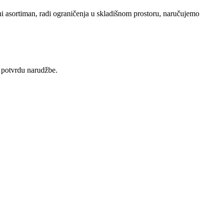
eni asortiman, radi ograničenja u skladišnom prostoru, naručujemo
 potvrdu narudžbe.