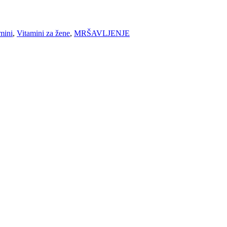
mini
,
Vitamini za žene
,
MRŠAVLJENJE