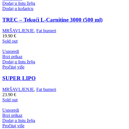
Dodaj u listu želja
Dodaj u košaricu
TREC – Tekući L-Carnitine 3000 (500 ml)
MRŠAVLJENJE
,
Fat burneri
19.90
€
Sold out
Usporedi
Brzi prikaz
Dodaj u listu želja
Pročitaj više
SUPER LIPO
MRŠAVLJENJE
,
Fat burneri
23.90
€
Sold out
Usporedi
Brzi prikaz
Dodaj u listu želja
Pročitaj više