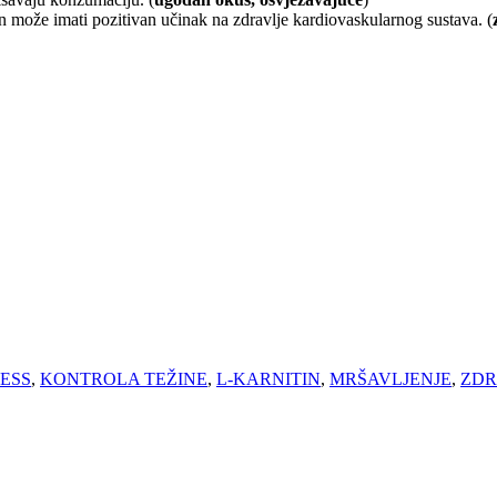
n može imati pozitivan učinak na zdravlje kardiovaskularnog sustava. (
NESS
,
KONTROLA TEŽINE
,
L-KARNITIN
,
MRŠAVLJENJE
,
ZDR