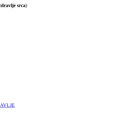
zdravlje srca
)
AVLJE