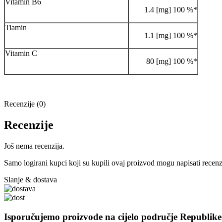
Vitamin B6
1.4 [mg] 100 %*
Tiamin
1.1 [mg] 100 %*
Vitamin C
80 [mg] 100 %*
Recenzije (0)
Recenzije
Još nema recenzija.
Samo logirani kupci koji su kupili ovaj proizvod mogu napisati recenz
Slanje & dostava
Isporučujemo proizvode na cijelo područje Republik