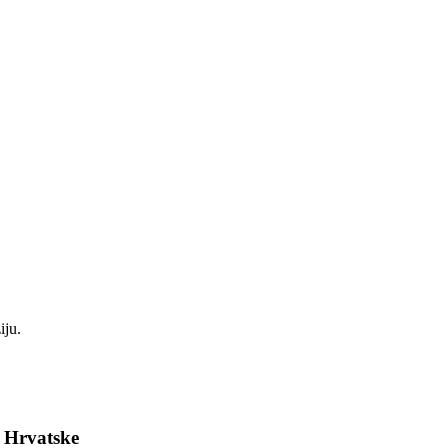
iju.
e Hrvatske