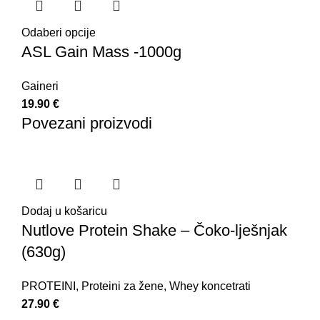
Odaberi opcije
ASL Gain Mass -1000g
Gaineri
19.90
€
Povezani proizvodi
Dodaj u košaricu
Nutlove Protein Shake – Čoko-lješnjak
(630g)
PROTEINI
,
Proteini za žene
,
Whey koncetrati
27.90
€