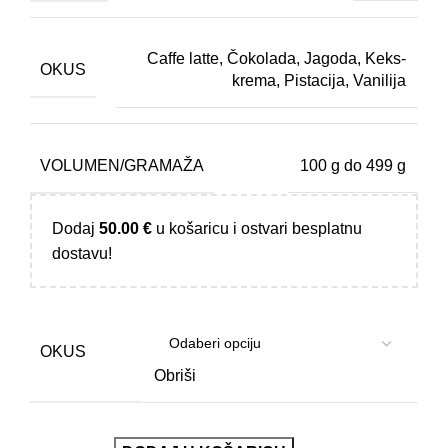
Caffe latte, Čokolada, Jagoda, Keks-
OKUS
krema, Pistacija, Vanilija
VOLUMEN/GRAMAŽA
100 g do 499 g
Dodaj
50.00
€
u košaricu i ostvari besplatnu
dostavu!
OKUS
Obriši