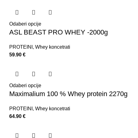
Odaberi opcije
ASL BEAST PRO WHEY -2000g
PROTEINI
,
Whey koncetrati
59.90
€
Odaberi opcije
Maximalium 100 % Whey protein 2270g
PROTEINI
,
Whey koncetrati
64.90
€