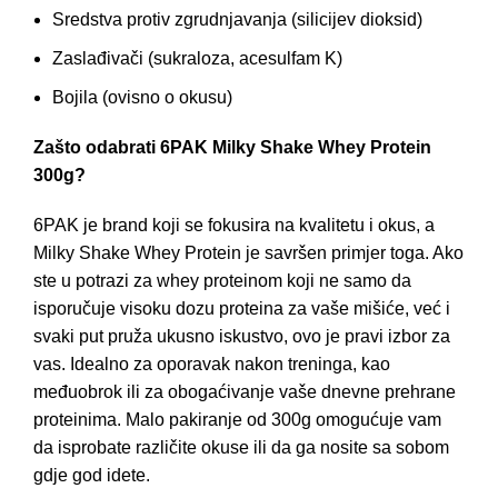
Sredstva protiv zgrudnjavanja (silicijev dioksid)
Zaslađivači (sukraloza, acesulfam K)
Bojila (ovisno o okusu)
Zašto odabrati 6PAK Milky Shake Whey Protein
300g?
6PAK je brand koji se fokusira na kvalitetu i okus, a
Milky Shake Whey Protein je savršen primjer toga. Ako
ste u potrazi za whey proteinom koji ne samo da
isporučuje visoku dozu proteina za vaše mišiće, već i
svaki put pruža ukusno iskustvo, ovo je pravi izbor za
vas. Idealno za oporavak nakon treninga, kao
međuobrok ili za obogaćivanje vaše dnevne prehrane
proteinima. Malo pakiranje od 300g omogućuje vam
da isprobate različite okuse ili da ga nosite sa sobom
gdje god idete.