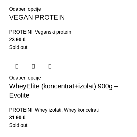
Odaberi opcije
VEGAN PROTEIN
PROTEINI
,
Veganski protein
23.90
€
Sold out
Odaberi opcije
WheyElite (koncentrat+izolat) 900g –
Evolite
PROTEINI
,
Whey izolati
,
Whey koncetrati
31.90
€
Sold out