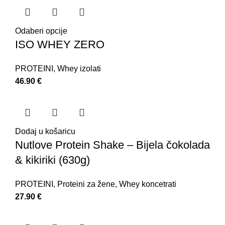
Odaberi opcije
ISO WHEY ZERO
PROTEINI
,
Whey izolati
46.90
€
Dodaj u košaricu
Nutlove Protein Shake – Bijela čokolada
& kikiriki (630g)
PROTEINI
,
Proteini za žene
,
Whey koncetrati
27.90
€