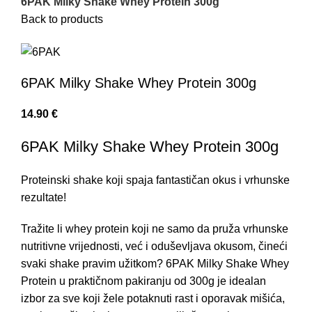
6PAK Milky Shake Whey Protein 300g
Back to products
6PAK Milky Shake Whey Protein 300g
14.90
€
6PAK Milky Shake Whey Protein 300g
Proteinski shake koji spaja fantastičan okus i vrhunske
rezultate!
Tražite li whey protein koji ne samo da pruža vrhunske
nutritivne vrijednosti, već i oduševljava okusom, čineći
svaki shake pravim užitkom? 6PAK Milky Shake Whey
Protein u praktičnom pakiranju od 300g je idealan
izbor za sve koji žele potaknuti rast i oporavak mišića,