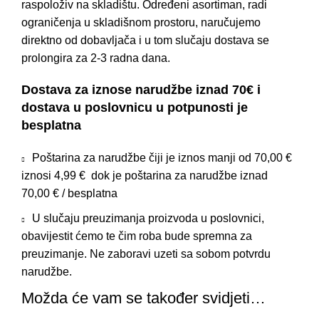
raspoloživ na skladištu. Određeni asortiman, radi
ograničenja u skladišnom prostoru, naručujemo
direktno od dobavljača i u tom slučaju dostava se
prolongira za 2-3 radna dana.
Dostava za iznose narudžbe iznad 70€ i
dostava u poslovnicu u potpunosti je
besplatna
Poštarina za narudžbe čiji je iznos manji od 70,00 €
iznosi 4,99 € dok je poštarina za narudžbe iznad
70,00 € / besplatna
U slučaju preuzimanja proizvoda u poslovnici,
obavijestit ćemo te čim roba bude spremna za
preuzimanje. Ne zaboravi uzeti sa sobom potvrdu
narudžbe.
Možda će vam se također svidjeti…