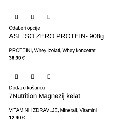
Odaberi opcije
ASL ISO ZERO PROTEIN- 908g
PROTEINI
,
Whey izolati
,
Whey koncetrati
36.90
€
Dodaj u košaricu
7Nutrition Magnezij kelat
VITAMINI I ZDRAVLJE
,
Minerali
,
Vitamini
12.90
€