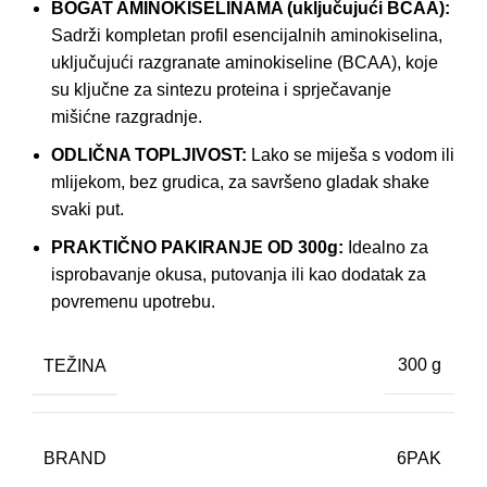
BOGAT AMINOKISELINAMA (uključujući BCAA):
Sadrži kompletan profil esencijalnih aminokiselina,
uključujući razgranate aminokiseline (BCAA), koje
su ključne za sintezu proteina i sprječavanje
mišićne razgradnje.
ODLIČNA TOPLJIVOST:
Lako se miješa s vodom ili
mlijekom, bez grudica, za savršeno gladak shake
svaki put.
PRAKTIČNO PAKIRANJE OD 300g:
Idealno za
isprobavanje okusa, putovanja ili kao dodatak za
povremenu upotrebu.
TEŽINA
300 g
BRAND
6PAK