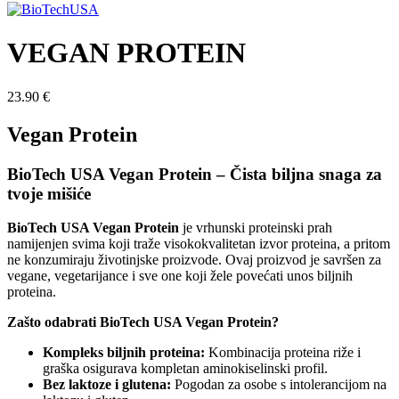
VEGAN PROTEIN
23.90
€
Vegan Protein
BioTech USA Vegan Protein – Čista biljna snaga za
tvoje mišiće
BioTech USA Vegan Protein
je vrhunski proteinski prah
namijenjen svima koji traže visokokvalitetan izvor proteina, a pritom
ne konzumiraju životinjske proizvode. Ovaj proizvod je savršen za
vegane, vegetarijance i sve one koji žele povećati unos biljnih
proteina.
Zašto odabrati BioTech USA Vegan Protein?
Kompleks biljnih proteina:
Kombinacija proteina riže i
graška osigurava kompletan aminokiselinski profil.
Bez laktoze i glutena:
Pogodan za osobe s intolerancijom na