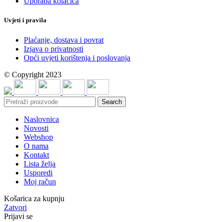
Uporaba kolačića
Uvjeti i pravila
Plaćanje, dostava i povrat
Izjava o privatnosti
Opći uvjeti korištenja i poslovanja
© Copyright 2023
Search
Naslovnica
Novosti
Webshop
O nama
Kontakt
Lista želja
Usporedi
Moj račun
Košarica za kupnju
Zatvori
Prijavi se