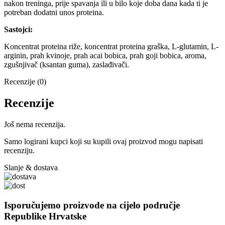
nakon treninga, prije spavanja ili u bilo koje doba dana kada ti je
potreban dodatni unos proteina.
Sastojci:
Koncentrat proteina riže, koncentrat proteina graška, L-glutamin, L-
arginin, prah kvinoje, prah acai bobica, prah goji bobica, aroma,
zgušnjivač (ksantan guma), zaslađivači.
Recenzije (0)
Recenzije
Još nema recenzija.
Samo logirani kupci koji su kupili ovaj proizvod mogu napisati
recenziju.
Slanje & dostava
Isporučujemo proizvode na cijelo područje
Republike Hrvatske