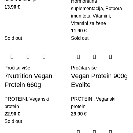
Hormonalna
13.90
€
suplementacija
,
Potpora
imunitetu
,
Vitamini
,
Vitamini za žene
11.90
€
Sold out
Sold out
Pročitaj više
Pročitaj više
7Nutrition Vegan
Vegan Protein 900g
Protein 660g
Evolite
PROTEINI
,
Veganski
PROTEINI
,
Veganski
protein
protein
22.90
€
29.90
€
Sold out