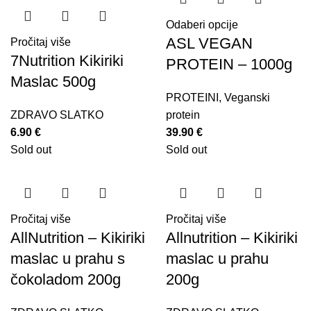
Odaberi opcije
ASL VEGAN
Pročitaj više
7Nutrition Kikiriki
PROTEIN – 1000g
Maslac 500g
PROTEINI
,
Veganski
ZDRAVO SLATKO
protein
6.90
€
39.90
€
Sold out
Sold out
Pročitaj više
Pročitaj više
AllNutrition – Kikiriki
Allnutrition – Kikiriki
maslac u prahu s
maslac u prahu
čokoladom 200g
200g