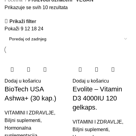
Prikazuje se svih 10 rezultata
Prikaži filter
Pokaži
9
12
18
24
Dodaj u košaricu
Dodaj u košaricu
BioTech USA
Evolite – Vitamin
Ashwa+ (30 kap.)
D3 4000IU 120
gelkaps.
VITAMINI I ZDRAVLJE
,
Biljni suplementi
,
VITAMINI I ZDRAVLJE
,
Hormonalna
Biljni suplementi
,
suplementacija