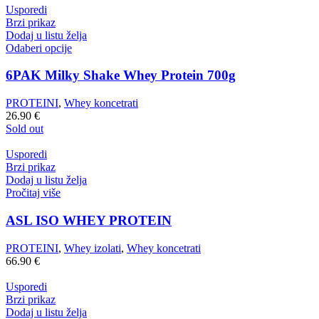
Usporedi
Brzi prikaz
Dodaj u listu želja
Odaberi opcije
6PAK Milky Shake Whey Protein 700g
PROTEINI
,
Whey koncetrati
26.90
€
Sold out
Usporedi
Brzi prikaz
Dodaj u listu želja
Pročitaj više
ASL ISO WHEY PROTEIN
PROTEINI
,
Whey izolati
,
Whey koncetrati
66.90
€
Usporedi
Brzi prikaz
Dodaj u listu želja