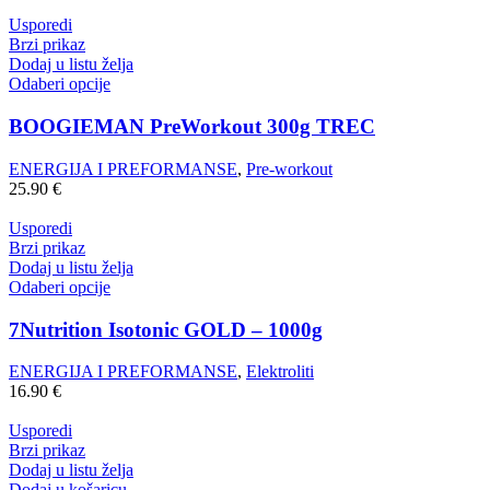
Usporedi
Brzi prikaz
Dodaj u listu želja
Odaberi opcije
BOOGIEMAN PreWorkout 300g TREC
ENERGIJA I PREFORMANSE
,
Pre-workout
25.90
€
Usporedi
Brzi prikaz
Dodaj u listu želja
Odaberi opcije
7Nutrition Isotonic GOLD – 1000g
ENERGIJA I PREFORMANSE
,
Elektroliti
16.90
€
Usporedi
Brzi prikaz
Dodaj u listu želja
Dodaj u košaricu