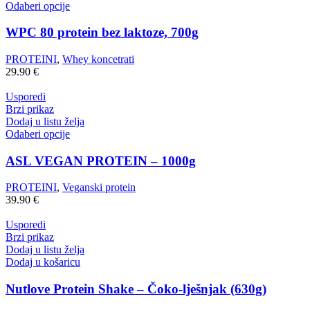
Odaberi opcije
WPC 80 protein bez laktoze, 700g
PROTEINI
,
Whey koncetrati
29.90
€
Usporedi
Brzi prikaz
Dodaj u listu želja
Odaberi opcije
ASL VEGAN PROTEIN – 1000g
PROTEINI
,
Veganski protein
39.90
€
Usporedi
Brzi prikaz
Dodaj u listu želja
Dodaj u košaricu
Nutlove Protein Shake – Čoko-lješnjak (630g)