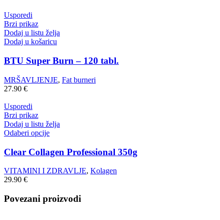
Usporedi
Brzi prikaz
Dodaj u listu želja
Dodaj u košaricu
BTU Super Burn – 120 tabl.
MRŠAVLJENJE
,
Fat burneri
27.90
€
Usporedi
Brzi prikaz
Dodaj u listu želja
Odaberi opcije
Clear Collagen Professional 350g
VITAMINI I ZDRAVLJE
,
Kolagen
29.90
€
Povezani proizvodi