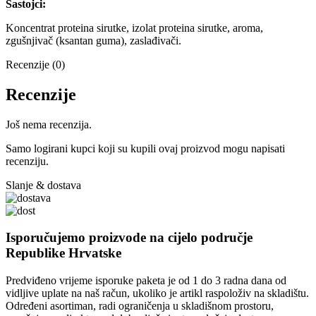
Sastojci:
Koncentrat proteina sirutke, izolat proteina sirutke, aroma,
zgušnjivač (ksantan guma), zaslađivači.
Recenzije (0)
Recenzije
Još nema recenzija.
Samo logirani kupci koji su kupili ovaj proizvod mogu napisati
recenziju.
Slanje & dostava
Isporučujemo proizvode na cijelo područje
Republike Hrvatske
Predviđeno vrijeme isporuke paketa je od 1 do 3 radna dana od
vidljive uplate na naš račun, ukoliko je artikl raspoloživ na skladištu.
Određeni asortiman, radi ograničenja u skladišnom prostoru,