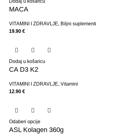
Dodaj u košaricu
MACA
VITAMINI I ZDRAVLJE
,
Biljni suplementi
19.90
€
Dodaj u košaricu
CA D3 K2
VITAMINI I ZDRAVLJE
,
Vitamini
12.90
€
Odaberi opcije
ASL Kolagen 360g