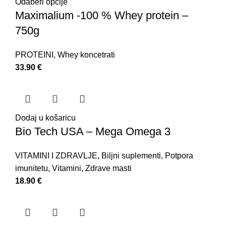
Odaberi opcije
Maximalium -100 % Whey protein –
750g
PROTEINI
,
Whey koncetrati
33.90
€
Dodaj u košaricu
Bio Tech USA – Mega Omega 3
VITAMINI I ZDRAVLJE
,
Biljni suplementi
,
Potpora
imunitetu
,
Vitamini
,
Zdrave masti
18.90
€