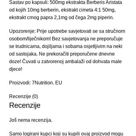
Sastav po kapsuli: 500mg ekstrakta Berberis Aristata
od kojih 10mg berberin, ekstrakt cimeta 4:1 50mg,
ekstrakt crnog papra 2,1mg od čega 2mg piperin.
Upozorenje: Prije upotrebe savjetovati se sa stručnom
osobom/liječnikom! Bez savjetovanja ne preporučuje
se trudnicama, dojiljama i sobama osjetljivim na neki
od sastojaka. Ne prekoračiti preporučene dnevne
doze! Čuvati u zatvorenoj ambalaži od dohvata male
djece!
Proizvodi: 7Nutrition. EU
Recenzije (0)
Recenzije
Još nema recenzija.
Samo logirani kupci koji su kupili ovaj proizvod mogu