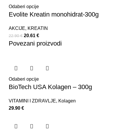
Odaberi opcije
Evolite Kreatin monohidrat-300g
AKCIJE
,
KREATIN
20.61
€
22.90
€
Povezani proizvodi
Odaberi opcije
BioTech USA Kolagen – 300g
VITAMINI I ZDRAVLJE
,
Kolagen
29.90
€