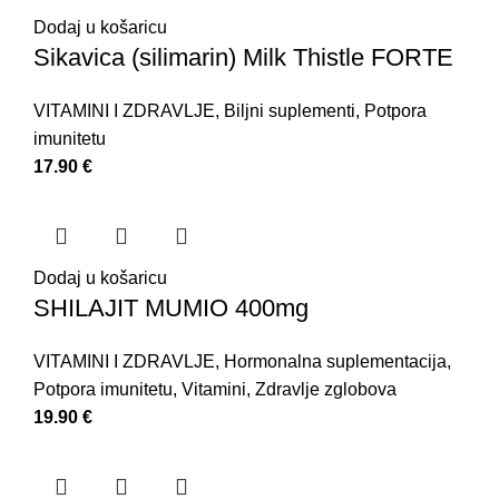
Dodaj u košaricu
Sikavica (silimarin) Milk Thistle FORTE
VITAMINI I ZDRAVLJE
,
Biljni suplementi
,
Potpora
imunitetu
17.90
€
Dodaj u košaricu
SHILAJIT MUMIO 400mg
VITAMINI I ZDRAVLJE
,
Hormonalna suplementacija
,
Potpora imunitetu
,
Vitamini
,
Zdravlje zglobova
19.90
€