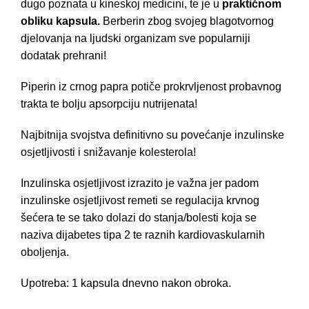
dugo poznata u kineskoj medicini, te je u
praktičnom
obliku kapsula.
Berberin zbog svojeg blagotvornog
djelovanja na ljudski organizam sve popularniji
dodatak prehrani!
Piperin iz crnog papra potiče prokrvljenost probavnog
trakta te bolju apsorpciju nutrijenata!
Najbitnija svojstva definitivno su povećanje inzulinske
osjetljivosti i snižavanje kolesterola!
Inzulinska osjetljivost izrazito je važna jer padom
inzulinske osjetljivost remeti se regulacija krvnog
šećera te se tako dolazi do stanja/bolesti koja se
naziva dijabetes tipa 2 te raznih kardiovaskularnih
oboljenja.
Upotreba: 1 kapsula dnevno nakon obroka.