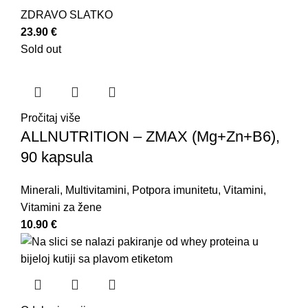
ZDRAVO SLATKO
23.90
€
Sold out
Pročitaj više
ALLNUTRITION – ZMAX (Mg+Zn+B6),
90 kapsula
Minerali
,
Multivitamini
,
Potpora imunitetu
,
Vitamini
,
Vitamini za žene
10.90
€