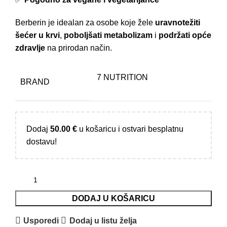
Berberin je idealan za osobe koje žele
uravnotežiti
šećer u krvi
,
poboljšati metabolizam
i
podržati opće
zdravlje
na prirodan način.
7 NUTRITION
BRAND
Dodaj
50.00
€
u košaricu i ostvari besplatnu
dostavu!
DODAJ U KOŠARICU
Usporedi
Dodaj u listu želja