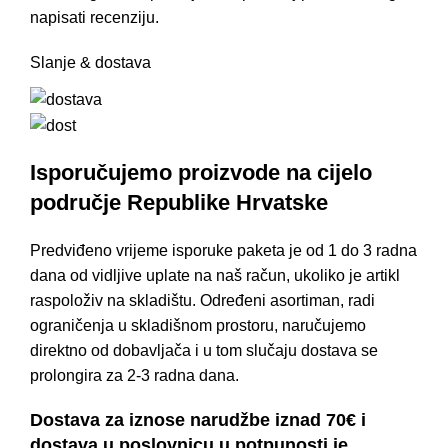
napisati recenziju.
Slanje & dostava
Isporučujemo proizvode na cijelo
područje Republike Hrvatske
Predviđeno vrijeme isporuke paketa je od 1 do 3 radna
dana od vidljive uplate na naš račun, ukoliko je artikl
raspoloživ na skladištu. Određeni asortiman, radi
ograničenja u skladišnom prostoru, naručujemo
direktno od dobavljača i u tom slučaju dostava se
prolongira za 2-3 radna dana.
Dostava za iznose narudžbe iznad 70€ i
dostava u poslovnicu u potpunosti je