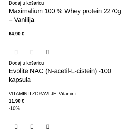
Dodaj u košaricu
Maximalium 100 % Whey protein 2270g
– Vanilija
64.90
€
Dodaj u košaricu
Evolite NAC (N-acetil-L-cistein) -100
kapsula
VITAMINI I ZDRAVLJE
,
Vitamini
11.90
€
-10%