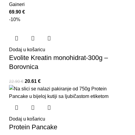
Gaineri
69.90
€
-10%
Dodaj u košaricu
Evolite Kreatin monohidrat-300g –
Borovnica
20.61
€
22.90
€
Dodaj u košaricu
Protein Pancake