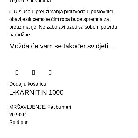
70,00 € / besplatna
U slučaju preuzimanja proizvoda u poslovnici,
obavijestit ćemo te čim roba bude spremna za
preuzimanje. Ne zaboravi uzeti sa sobom potvrdu
narudžbe.
Možda će vam se također svidjeti…
Dodaj u košaricu
L-KARNITIN 1000
MRŠAVLJENJE
,
Fat burneri
20.90
€
Sold out