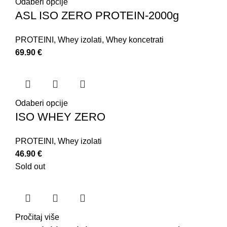
Odaberi opcije
ASL ISO ZERO PROTEIN-2000g
PROTEINI
,
Whey izolati
,
Whey koncetrati
69.90
€
Odaberi opcije
ISO WHEY ZERO
PROTEINI
,
Whey izolati
46.90
€
Sold out
Pročitaj više