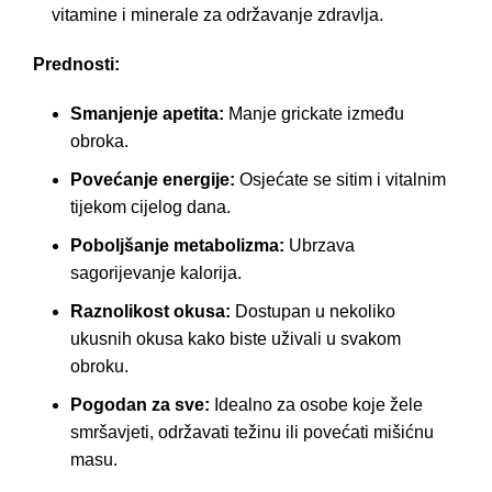
vitamine i minerale za održavanje zdravlja.
Prednosti:
Smanjenje apetita:
Manje grickate između
obroka.
Povećanje energije:
Osjećate se sitim i vitalnim
tijekom cijelog dana.
Poboljšanje metabolizma:
Ubrzava
sagorijevanje kalorija.
Raznolikost okusa:
Dostupan u nekoliko
ukusnih okusa kako biste uživali u svakom
obroku.
Pogodan za sve:
Idealno za osobe koje žele
smršavjeti, održavati težinu ili povećati mišićnu
masu.