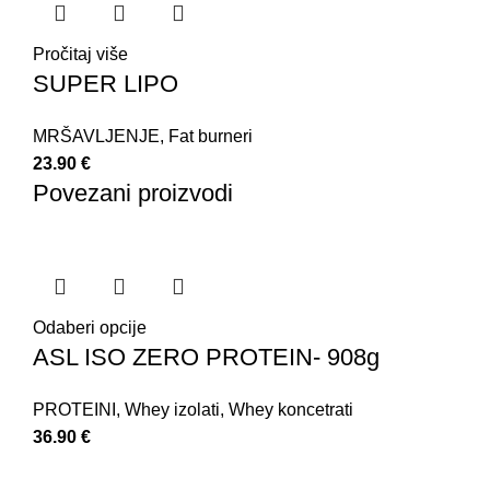
Pročitaj više
SUPER LIPO
MRŠAVLJENJE
,
Fat burneri
23.90
€
Povezani proizvodi
Odaberi opcije
ASL ISO ZERO PROTEIN- 908g
PROTEINI
,
Whey izolati
,
Whey koncetrati
36.90
€