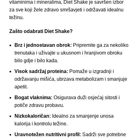
vitaminima i mineralima, Diet Shake je savršen izbor
za sve koji žele zdravo smršavjeti i održavati idealnu
težinu.
Zašto odabrati Diet Shake?
Brz i jednostavan obrok:
Pripremite ga za nekoliko
trenutaka i uživajte u ukusnom i hranjivom obroku
bilo gdje i bilo kada.
Visok sadržaj proteina:
Pomaže u izgradnji i
održavanju mišića, ubrzava metabolizam i smanjuje
apetit.
Bogat vlaknima:
Osigurava duži osjećaj sitosti i
potiče zdravu probavu.
Nizkokaloričan:
Idealno za smanjenje unosa
kalorija i kontrolu težine.
Uravnotežen nutritivni profil:
Sadrži sve potrebne