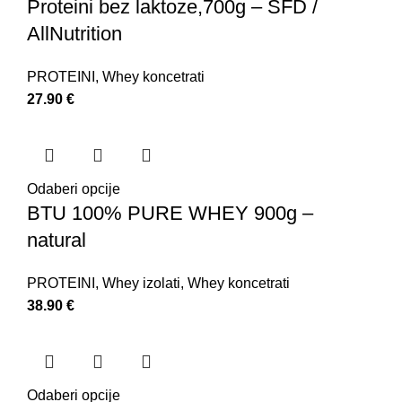
Proteini bez laktoze,700g – SFD /
AllNutrition
PROTEINI
,
Whey koncetrati
27.90
€
Odaberi opcije
BTU 100% PURE WHEY 900g –
natural
PROTEINI
,
Whey izolati
,
Whey koncetrati
38.90
€
Odaberi opcije