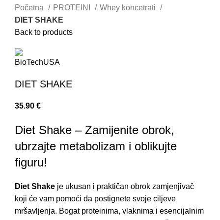
Početna
PROTEINI
Whey koncetrati
DIET SHAKE
Back to products
DIET SHAKE
35.90
€
Diet Shake – Zamijenite obrok,
ubrzajte metabolizam i oblikujte
figuru!
Diet Shake
je ukusan i praktičan obrok zamjenjivač
koji će vam pomoći da postignete svoje ciljeve
mršavljenja. Bogat proteinima, vlaknima i esencijalnim