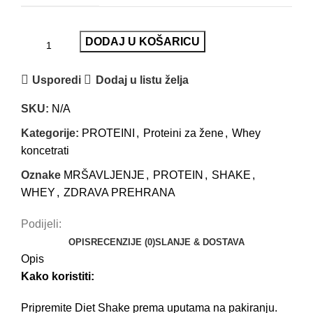
DODAJ U KOŠARICU
Usporedi
Dodaj u listu želja
SKU:
N/A
Kategorije:
PROTEINI
,
Proteini za žene
,
Whey
koncetrati
Oznake
MRŠAVLJENJE
,
PROTEIN
,
SHAKE
,
WHEY
,
ZDRAVA PREHRANA
Podijeli:
OPIS
RECENZIJE (0)
SLANJE & DOSTAVA
Opis
Kako koristiti:
Pripremite Diet Shake prema uputama na pakiranju.