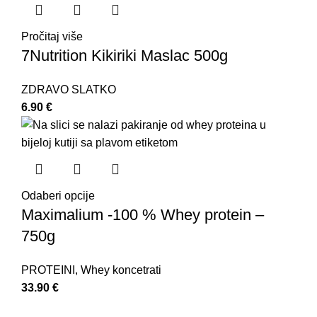
Pročitaj više
7Nutrition Kikiriki Maslac 500g
ZDRAVO SLATKO
6.90
€
Odaberi opcije
Maximalium -100 % Whey protein –
750g
PROTEINI
,
Whey koncetrati
33.90
€