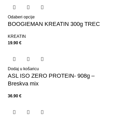
Odaberi opcije
BOOGIEMAN KREATIN 300g TREC
KREATIN
19.90
€
Dodaj u košaricu
ASL ISO ZERO PROTEIN- 908g –
Breskva mix
36.90
€