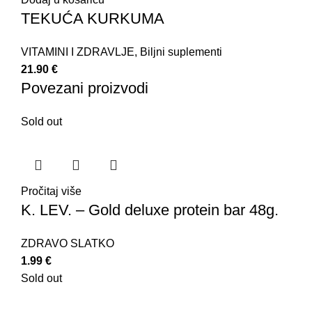
TEKUĆA KURKUMA
VITAMINI I ZDRAVLJE
,
Biljni suplementi
21.90
€
Povezani proizvodi
Sold out
Pročitaj više
K. LEV. – Gold deluxe protein bar 48g.
ZDRAVO SLATKO
1.99
€
Sold out