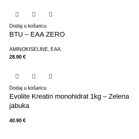
Dodaj u košaricu
BTU – EAA ZERO
AMINOKISELINE
,
EAA
28.90
€
Dodaj u košaricu
Evolite Kreatin monohidrat 1kg – Zelena
jabuka
40.90
€