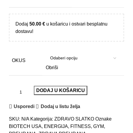
Dodaj
50.00
€
u košaricu i ostvari besplatnu
dostavu!
OKUS
Obriši
DODAJ U KOŠARICU
Usporedi
Dodaj u listu želja
SKU:
N/A
Kategorija:
ZDRAVO SLATKO
Oznake
BIOTECH USA
,
ENERGIJA
,
FITNESS
,
GYM
,