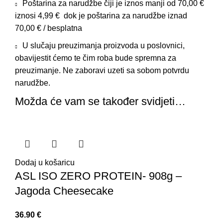
Poštarina za narudžbe čiji je iznos manji od 70,00 €
iznosi 4,99 € dok je poštarina za narudžbe iznad
70,00 € / besplatna
U slučaju preuzimanja proizvoda u poslovnici,
obavijestit ćemo te čim roba bude spremna za
preuzimanje. Ne zaboravi uzeti sa sobom potvrdu
narudžbe.
Možda će vam se također svidjeti…
Dodaj u košaricu
ASL ISO ZERO PROTEIN- 908g –
Jagoda Cheesecake
36.90
€