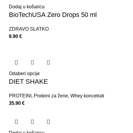
Dodaj u košaricu
BioTechUSA Zero Drops 50 ml
ZDRAVO SLATKO
8.90
€
Odaberi opcije
DIET SHAKE
PROTEINI
,
Proteini za žene
,
Whey koncetrati
35.90
€
Dodaj u košaricu