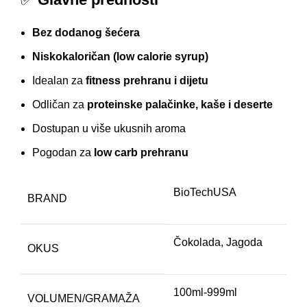
Bez dodanog šećera
Niskokaloričan (low calorie syrup)
Idealan za
fitness prehranu i dijetu
Odličan za
proteinske palačinke, kaše i deserte
Dostupan u više ukusnih aroma
Pogodan za
low carb prehranu
BioTechUSA
BRAND
Čokolada, Jagoda
OKUS
100ml-999ml
VOLUMEN/GRAMAŽA