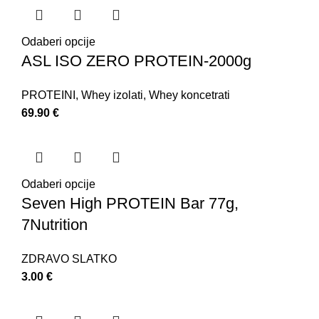
Odaberi opcije
ASL ISO ZERO PROTEIN-2000g
PROTEINI
,
Whey izolati
,
Whey koncetrati
69.90
€
Odaberi opcije
Seven High PROTEIN Bar 77g,
7Nutrition
ZDRAVO SLATKO
3.00
€