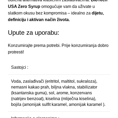
USA Zero Syrup
omogućuje vam da uživate u
slatkom okusu bez kompromisa – idealno za
dijetu,
definiciju i aktivan način života.
Upute za uporabu:
Konzumirajte prema potrebi. Prije konzumiranja dobro
protresti!
Sastojci :
Voda, zaslađivači (eritritol, maltitol, sukraloza),
nemasni kakao prah, biljna vlakna, stabilizator
(ksantanska guma), sol, arome, konzervans
(natrijev benzoat), kiselina (mliječna kiselina),
bojila (amonijak sulfit karamel, amonijak karamel ).