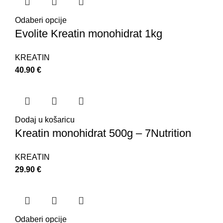
Odaberi opcije
Evolite Kreatin monohidrat 1kg
KREATIN
40.90
€
Dodaj u košaricu
Kreatin monohidrat 500g – 7Nutrition
KREATIN
29.90
€
Odaberi opcije