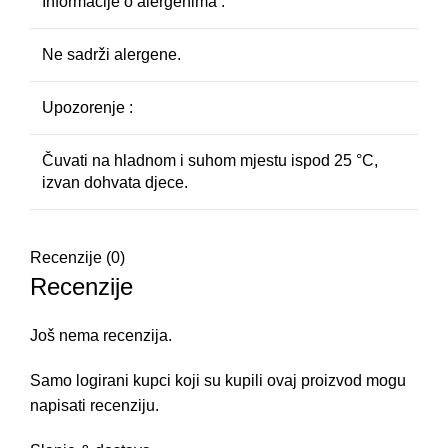
Informacije o alergenima :
Ne sadrži alergene.
Upozorenje :
Čuvati na hladnom i suhom mjestu ispod 25 °C,
izvan dohvata djece.
Recenzije (0)
Recenzije
Još nema recenzija.
Samo logirani kupci koji su kupili ovaj proizvod mogu
napisati recenziju.