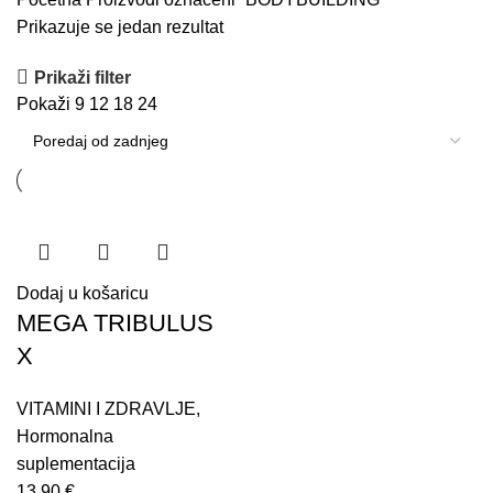
Prikazuje se jedan rezultat
Prikaži filter
Pokaži
9
12
18
24
Dodaj u košaricu
MEGA TRIBULUS
X
VITAMINI I ZDRAVLJE
,
Hormonalna
suplementacija
13.90
€