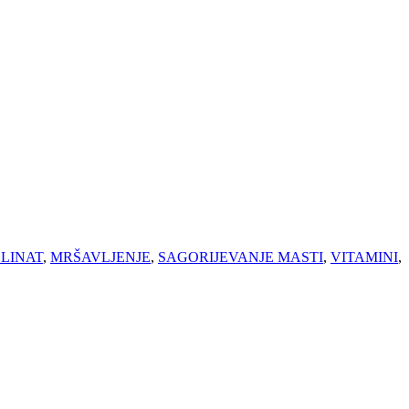
LINAT
,
MRŠAVLJENJE
,
SAGORIJEVANJE MASTI
,
VITAMINI
,