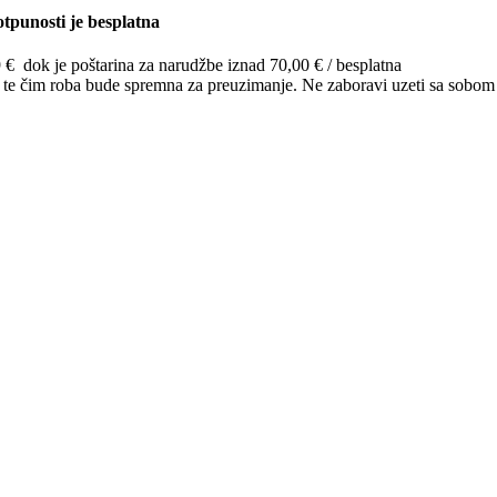
tpunosti je besplatna
9 € dok je poštarina za narudžbe iznad 70,00 € / besplatna
o te čim roba bude spremna za preuzimanje. Ne zaboravi uzeti sa sobom