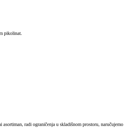
m pikolinat.
eni asortiman, radi ograničenja u skladišnom prostoru, naručujemo