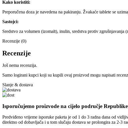
Kako koristiti:
Preporučena doza je navedena na pakiranju. Žvakaće tablete se uzima
Sastojci:
Sredstvo za volumen (izomalt), inulin, sredstva protiv zgrušnjavanja (m
Recenzije (0)
Recenzije
Još nema recenzija.
Samo logirani kupci koji su kupili ovaj proizvod mogu napisati recenz
Slanje & dostava
Isporučujemo proizvode na cijelo područje Republik
Predviđeno vrijeme isporuke paketa je od 1 do 3 radna dana od vidljiv
direktno od dobavljača i u tom slučaju dostava se prolongira za 2-3 r