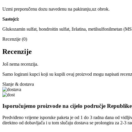
Uzmi preporučenu dozu navedenu na pakiranju,uz obrok.
Sastojci:
Glukozamin sulfat, hondroitin sulfat, želatina, metilsulfonilmetan (M
Recenzije (0)
Recenzije
Još nema recenzija.
Samo logirani kupci koji su kupili ovaj proizvod mogu napisati recenz
Slanje & dostava
Isporučujemo proizvode na cijelo područje Republik
Predviđeno vrijeme isporuke paketa je od 1 do 3 radna dana od vidljiv
direktno od dobavljača i u tom slučaju dostava se prolongira za 2-3 r