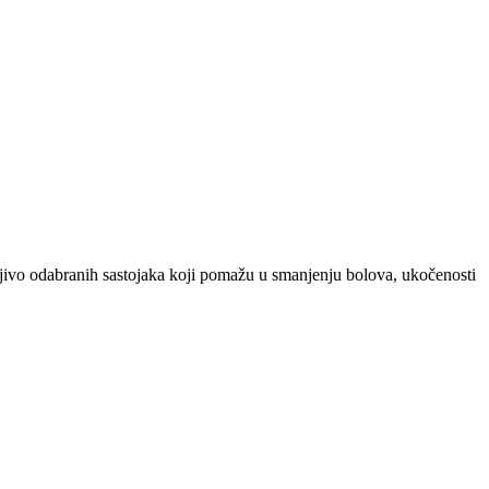
ljivo odabranih sastojaka koji pomažu u smanjenju bolova, ukočenosti