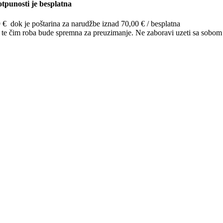
tpunosti je besplatna
9 € dok je poštarina za narudžbe iznad 70,00 € / besplatna
o te čim roba bude spremna za preuzimanje. Ne zaboravi uzeti sa sobom