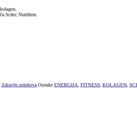
kolagen.
a Scitec Nutrition.
,
Zdravlje zglobova
Oznake
ENERGIJA
,
FITNESS
,
KOLAGEN
,
SC