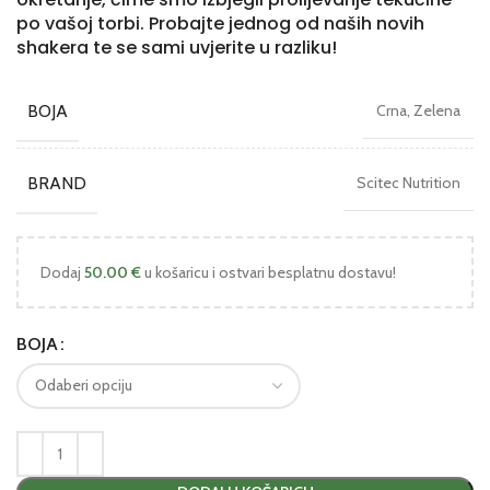
po vašoj torbi. Probajte jednog od naših novih
shakera te se sami uvjerite u razliku!
BOJA
Crna, Zelena
BRAND
Scitec Nutrition
Dodaj
50.00
€
u košaricu i ostvari besplatnu dostavu!
BOJA