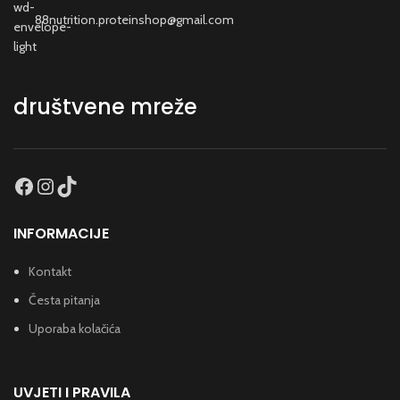
88nutrition.proteinshop@gmail.com
društvene mreže
INFORMACIJE
Kontakt
Česta pitanja
Uporaba kolačića
UVJETI I PRAVILA