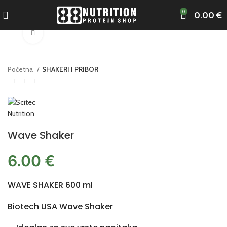
0
0.00
€
Klikni za uvećanje
Početna
SHAKERI I PRIBOR
Wave Shaker
6.00
€
WAVE SHAKER 600 ml
Biotech USA Wave Shaker