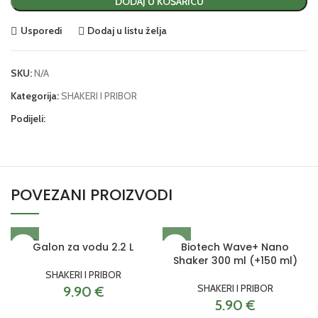
DODAJ U KOŠARICU
Usporedi
Dodaj u listu želja
SKU:
N/A
Kategorija:
SHAKERI I PRIBOR
Podijeli:
POVEZANI PROIZVODI
SOLD
Galon za vodu 2.2 L
Biotech Wave+ Nano
OUT
Shaker 300 ml (+150 ml)
SHAKERI I PRIBOR
SHAKERI I PRIBOR
9.90
€
5.90
€