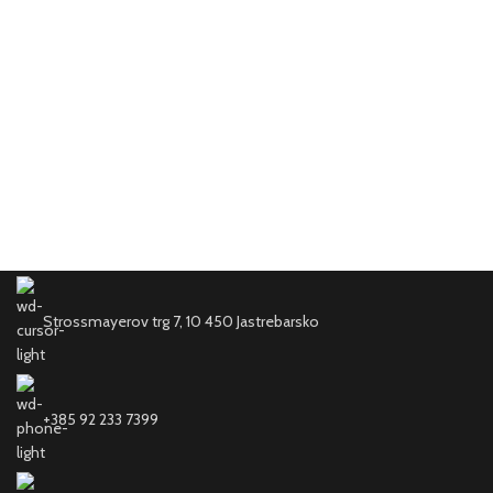
Strossmayerov trg 7, 10 450 Jastrebarsko
+385 92 233 7399